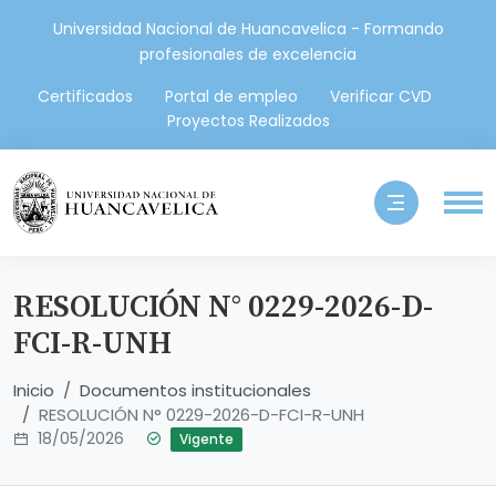
Universidad Nacional de Huancavelica - Formando
profesionales de excelencia
Certificados
Portal de empleo
Verificar CVD
Proyectos Realizados
RESOLUCIÓN N° 0229-2026-D-
FCI-R-UNH
Inicio
Documentos institucionales
RESOLUCIÓN N° 0229-2026-D-FCI-R-UNH
18/05/2026
Vigente