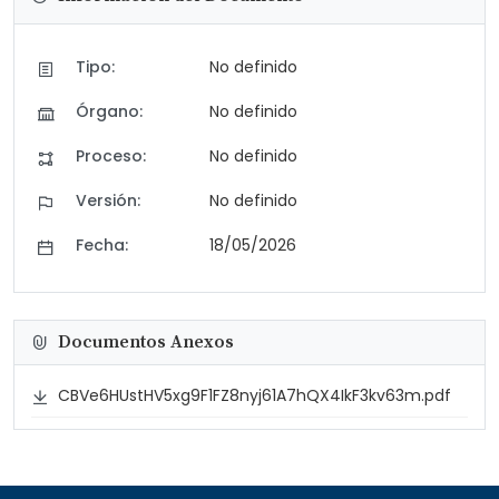
Tipo:
No definido
Órgano:
No definido
Proceso:
No definido
Versión:
No definido
Fecha:
18/05/2026
Documentos Anexos
CBVe6HUstHV5xg9F1FZ8nyj61A7hQX4IkF3kv63m.pdf