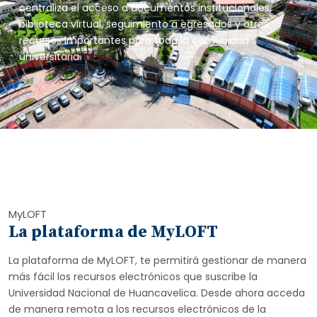
centraliza el acceso a documentos institucionales,
biblioteca virtual, seguimiento a egresados y otros
recursos importantes para toda la comunidad
universitaria.
MyLOFT
La plataforma de MyLOFT
La plataforma de MyLOFT, te permitirá gestionar de manera
más fácil los recursos electrónicos que suscribe la
Universidad Nacional de Huancavelica. Desde ahora acceda
de manera remota a los recursos electrónicos de la