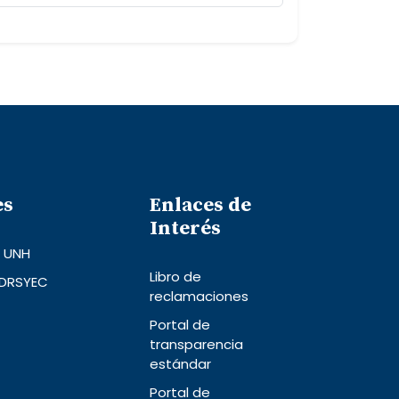
es
Enlaces de
Interés
l UNH
Libro de
 DRSYEC
reclamaciones
Portal de
transparencia
estándar
Portal de