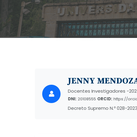
JENNY MENDOZ
Docentes Investigadores -202
DNI:
20108555
ORCID:
https://orc
Decreto Supremo N.º 028-2023