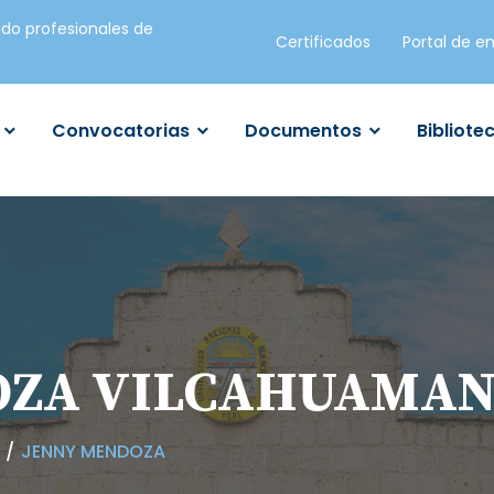
do profesionales de
Certificados
Portal de e
Convocatorias
Documentos
Bibliote
OZA VILCAHUAMA
JENNY MENDOZA