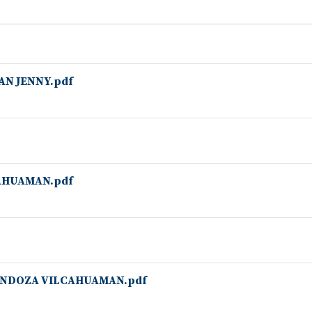
N JENNY.pdf
AHUAMAN.pdf
MENDOZA VILCAHUAMAN.pdf