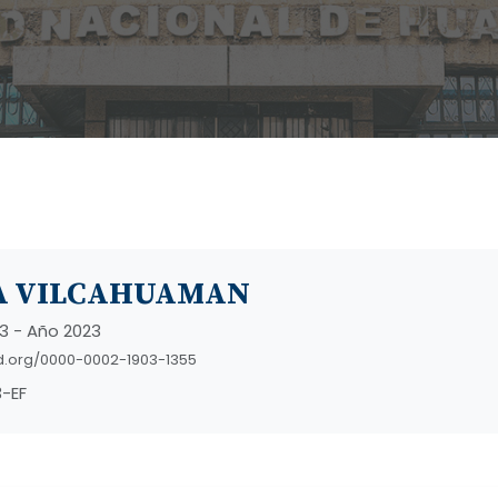
A VILCAHUAMAN
3 - Año 2023
id.org/0000-0002-1903-1355
-EF