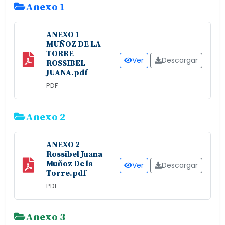
Anexo 1
ANEXO 1
MUÑOZ DE LA
TORRE
Ver
Descargar
ROSSIBEL
JUANA.pdf
PDF
Anexo 2
ANEXO 2
Rossibel Juana
Muñoz De la
Ver
Descargar
Torre.pdf
PDF
Anexo 3