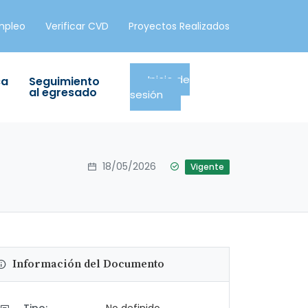
mpleo
Verificar CVD
Proyectos Realizados
Inicio de
ca
Seguimiento
al egresado
sesión
18/05/2026
Vigente
Información del Documento