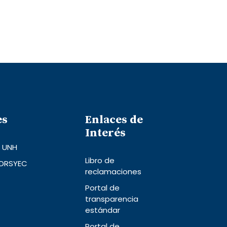
es
Enlaces de
Interés
l UNH
Libro de
 DRSYEC
reclamaciones
Portal de
transparencia
estándar
Portal de