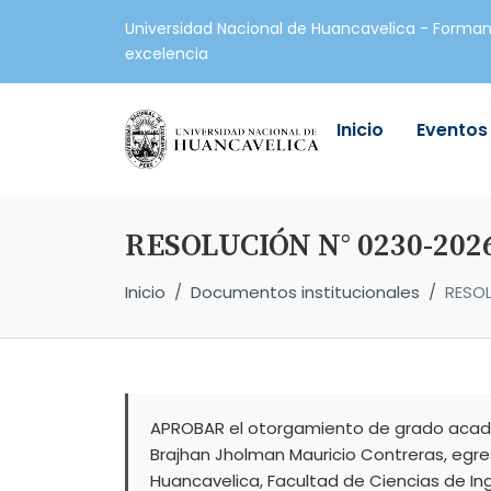
Universidad Nacional de Huancavelica - Forman
excelencia
Inicio
Eventos
RESOLUCIÓN N° 0230-202
Inicio
Documentos institucionales
RESO
APROBAR el otorgamiento de grado académi
Brajhan Jholman Mauricio Contreras, egres
Huancavelica, Facultad de Ciencias de Ing