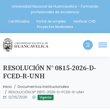
Universidad Nacional de Huancavelica - Formando
profesionales de excelencia
Certificados
Portal de empleo
Verificar CVD
Proyectos Realizados
RESOLUCIÓN N° 0815-2026-D-
FCED-R-UNH
Inicio
Documentos institucionales
RESOLUCIÓN N° 0815-2026-D-FCED-R-UNH
12/05/2026
Vigente