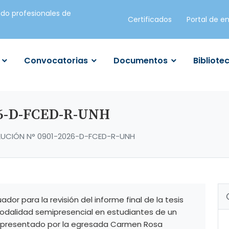
do profesionales de
Certificados
Portal de e
Convocatorias
Documentos
Bibliote
26-D-FCED-R-UNH
LUCIÓN N° 0901-2026-D-FCED-R-UNH
dor para la revisión del informe final de la tesis
modalidad semipresencial en estudiantes de un
, presentado por la egresada Carmen Rosa