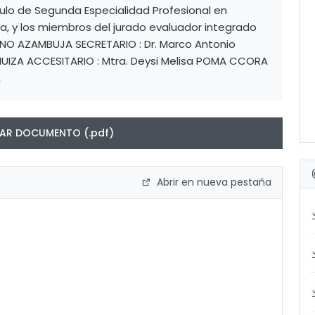
tulo de Segunda Especialidad Profesional en
a, y los miembros del jurado evaluador integrado
CANO AZAMBUJA SECRETARIO : Dr. Marco Antonio
HUIZA ACCESITARIO : Mtra. Deysi Melisa POMA CCORA
A
R DOCUMENTO (.pdf)
Abrir en nueva pestaña