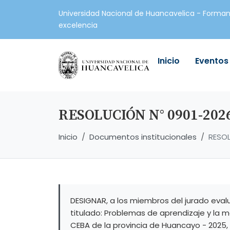
Universidad Nacional de Huancavelica - Forman
excelencia
Inicio
Eventos
RESOLUCIÓN N° 0901-20
Inicio
Documentos institucionales
RESO
DESIGNAR, a los miembros del jurado evalua
titulado: Problemas de aprendizaje y la 
CEBA de la provincia de Huancayo - 2025