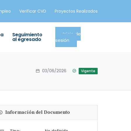
mpleo
Verificar CVD
Proyectos Realizados
Inicio de
ca
Seguimiento
al egresado
sesión
03/06/2026
Vigente
Información del Documento