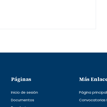
Páginas
Más Enlac
Inicio de sesión
Página principa
Documentos
Convocatorias